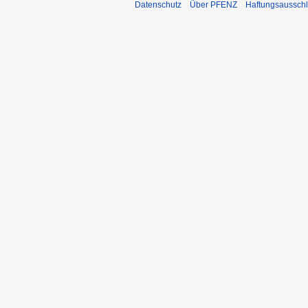
Datenschutz
Über PFENZ
Haftungsaussch