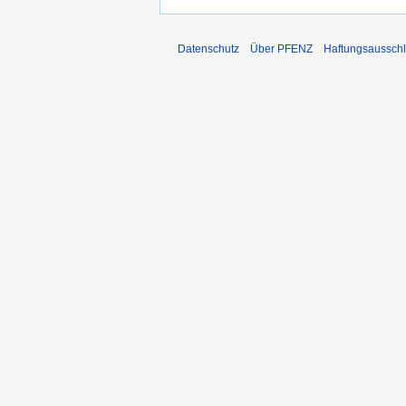
Datenschutz
Über PFENZ
Haftungsaussch