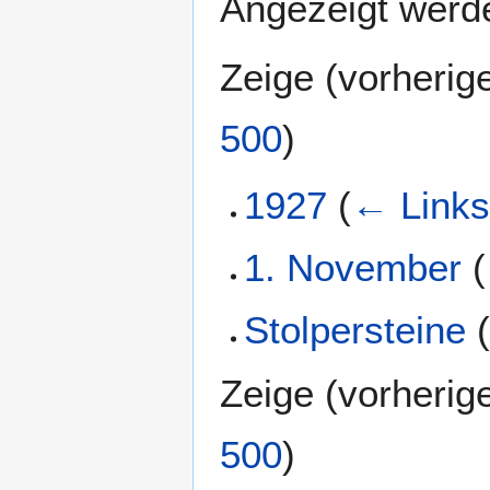
Angezeigt werde
Zeige (
vorherig
500
)
1927
(
← Link
1. November
(
Stolpersteine
Zeige (
vorherig
500
)