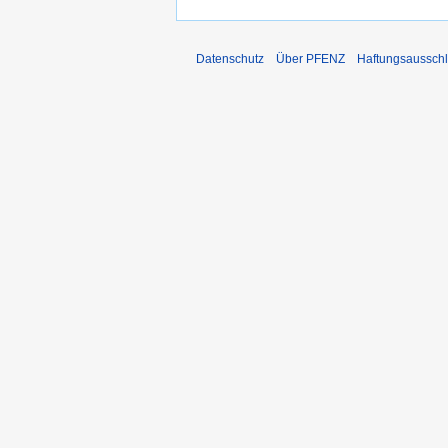
Datenschutz
Über PFENZ
Haftungsaussch