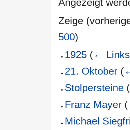
Angezeigt werde
Zeige (
vorherig
500
)
1925
(
← Link
21. Oktober
(
←
Stolpersteine
Franz Mayer
(
Michael Siegfr