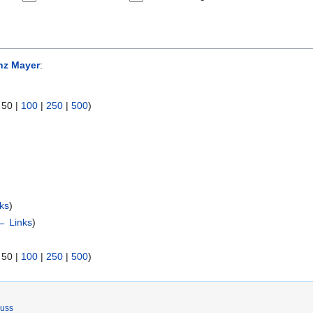
nz Mayer
:
|
50
|
100
|
250
|
500
)
ks
)
← Links
)
|
50
|
100
|
250
|
500
)
luss