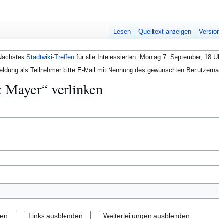
Lesen
Quelltext anzeigen
Versio
Nächstes
Stadtwiki-Treffen
für alle Interessierten: Montag 7. September, 18 U
ldung als Teilnehmer bitte E-Mail mit Nennung des gewünschten Benutzern
z Mayer“ verlinken
den
Links ausblenden
Weiterleitungen ausblenden