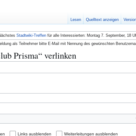
Lesen
Quelltext anzeigen
Versio
Nächstes
Stadtwiki-Treffen
für alle Interessierten: Montag 7. September, 18 U
ldung als Teilnehmer bitte E-Mail mit Nennung des gewünschten Benutzern
club Prisma“ verlinken
den
Links ausblenden
Weiterleitungen ausblenden