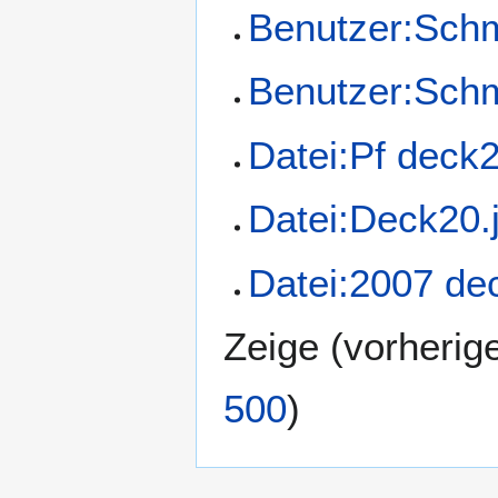
Benutzer:Schm
Benutzer:Schm
Datei:Pf deck
Datei:Deck20.
Datei:2007 de
Zeige (
vorherig
500
)