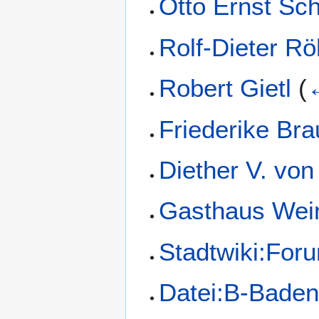
Otto Ernst Sc
Rolf-Dieter Rö
Robert Gietl
(
Friederike Br
Diether V. v
Gasthaus Wei
Stadtwiki:For
Datei:B-Baden