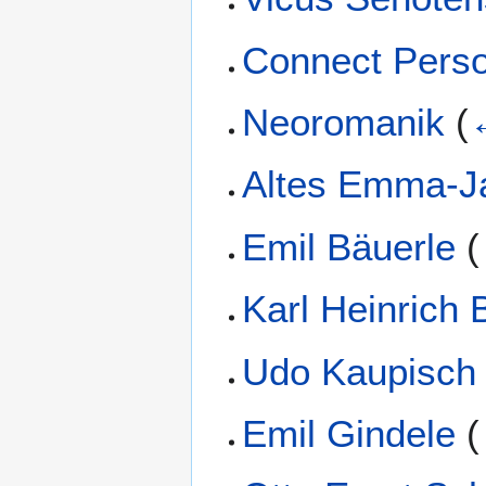
Connect Pers
Neoromanik
(
Altes Emma-J
Emil Bäuerle
(
Karl Heinrich
Udo Kaupisch
Emil Gindele
(