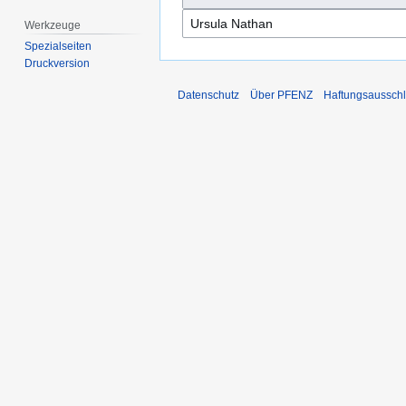
Werkzeuge
Spezialseiten
Druckversion
Datenschutz
Über PFENZ
Haftungsaussch