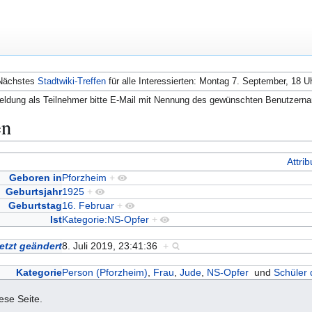
Nächstes
Stadtwiki-Treffen
für alle Interessierten: Montag 7. September, 18 U
ldung als Teilnehmer bitte E-Mail mit Nennung des gewünschten Benutzern
en
Attri
Geboren in
Pforzheim
+
Geburtsjahr
1925
+
Geburtstag
16. Februar
+
Ist
Kategorie:NS-Opfer
+
etzt geändert
8. Juli 2019, 23:41:36
+
Kategorie
Person (Pforzheim)
,
Frau
,
Jude
,
NS-Opfer
und
Schüler 
iese Seite.