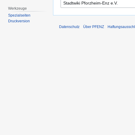
Werkzeuge
Spezialseiten
Druckversion
Datenschutz
Über PFENZ
Haftungsaussch