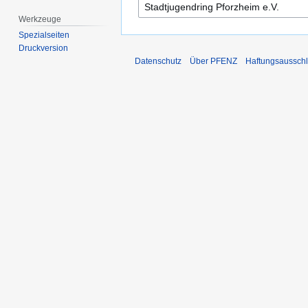
Werkzeuge
Spezialseiten
Druckversion
Datenschutz
Über PFENZ
Haftungsaussch