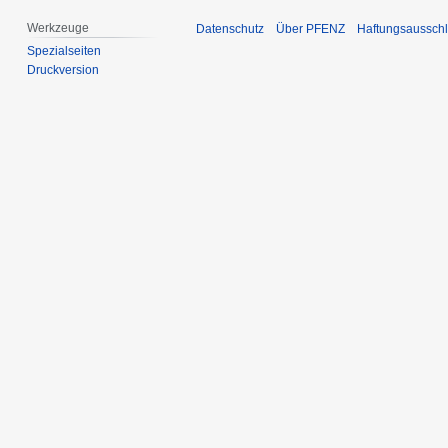
Werkzeuge
Datenschutz
Über PFENZ
Haftungsaussch
Spezialseiten
Druckversion