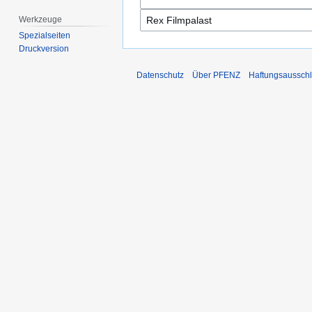
Werkzeuge
Spezialseiten
Druckversion
Datenschutz
Über PFENZ
Haftungsaussch