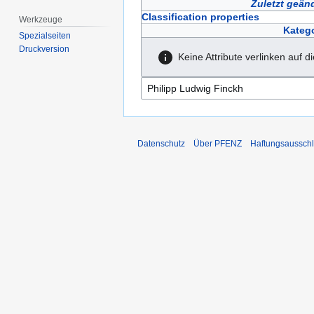
Zuletzt geän
Classification properties
Werkzeuge
Katego
Spezialseiten
Druckversion
Keine Attribute verlinken auf d
Datenschutz
Über PFENZ
Haftungsaussch