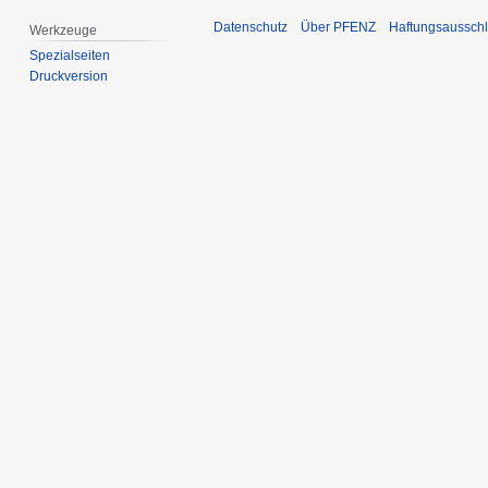
Datenschutz
Über PFENZ
Haftungsaussch
Werkzeuge
Spezialseiten
Druckversion