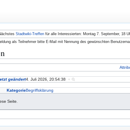
Nächstes
Stadtwiki-Treffen
für alle Interessierten: Montag 7. September, 18 U
ldung als Teilnehmer bitte E-Mail mit Nennung des gewünschten Benutzern
en
Attri
etzt geändert
4. Juli 2026, 20:54:38
+
Kategorie
Begriffsklärung
iese Seite.