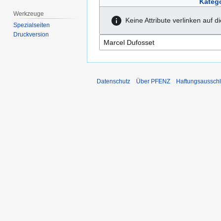
Katego
Werkzeuge
Keine Attribute verlinken auf d
Spezialseiten
Druckversion
Datenschutz
Über PFENZ
Haftungsaussch