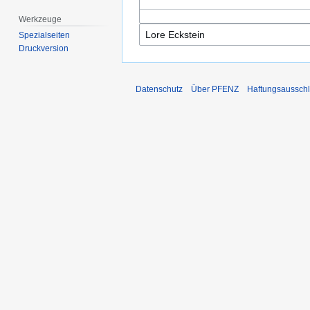
Werkzeuge
Spezialseiten
Druckversion
Datenschutz
Über PFENZ
Haftungsaussch