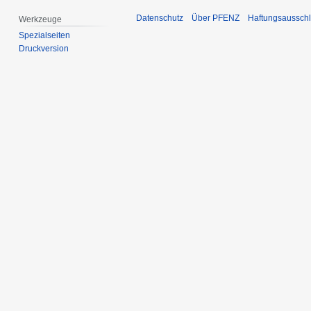
Datenschutz
Über PFENZ
Haftungsaussch
Werkzeuge
Spezialseiten
Druckversion