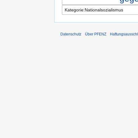
Datenschutz
Über PFENZ
Haftungsaussch