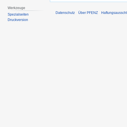
Werkzeuge
Datenschutz
Über PFENZ
Haftungsaussch
Spezialseiten
Druckversion