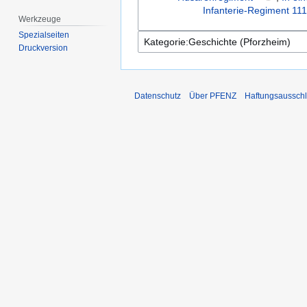
Infanterie-Regiment 11
Werkzeuge
Spezialseiten
Druckversion
Datenschutz
Über PFENZ
Haftungsaussch