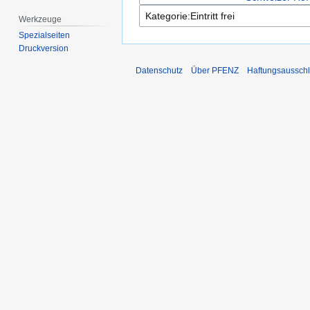
Werkzeuge
Spezialseiten
Druckversion
Datenschutz
Über PFENZ
Haftungsaussch