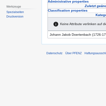
Administrative properties
Zuletzt geän
Werkzeuge
Classification properties
Spezialseiten
Katego
Druckversion
Keine Attribute verlinken auf d
Datenschutz
Über PFENZ
Haftungsaussch