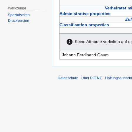
Verheiratet mi
Werkzeuge
Administrative properties
Spezialseiten
Zul
Druckversion
Classification properties
Keine Attribute verlinken auf d
Datenschutz
Über PFENZ
Haftungsaussch