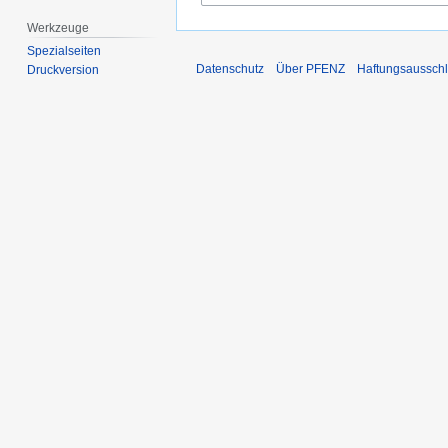
Werkzeuge
Spezialseiten
Datenschutz
Über PFENZ
Haftungsaussch
Druckversion