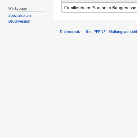
Werkzeuge
Spezialseiten
Druckversion
Datenschutz
Über PFENZ
Haftungsaussch