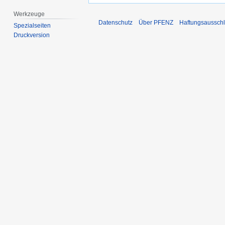
Werkzeuge
Datenschutz
Über PFENZ
Haftungsaussch
Spezialseiten
Druckversion