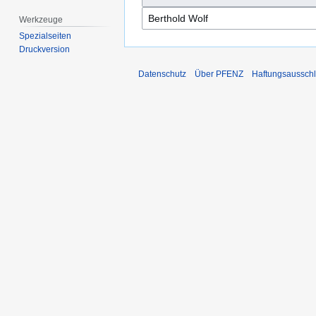
Werkzeuge
Spezialseiten
Druckversion
Datenschutz
Über PFENZ
Haftungsaussch