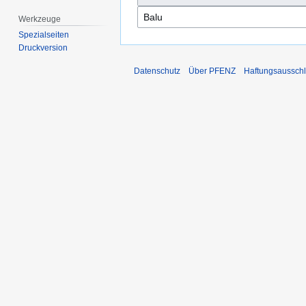
Werkzeuge
Spezialseiten
Druckversion
Datenschutz
Über PFENZ
Haftungsaussch