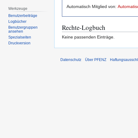
Automatisch Mitglied von:
Automatisc
Werkzeuge
Benutzerbeiträge
Logbücher
Rechte-Logbuch
Benutzergruppen
ansehen
Keine passenden Einträge.
Spezialseiten
Druckversion
Datenschutz
Über PFENZ
Haftungsaussch