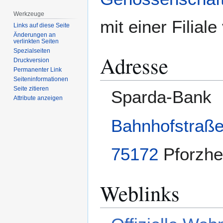
Werkzeuge
mit einer Filiale 
Links auf diese Seite
Änderungen an
verlinkten Seiten
Spezialseiten
Adresse
Druckversion
Permanenter Link
Seiten­­informationen
Seite zitieren
Sparda-Bank
Attribute anzeigen
Bahnhofstraß
75172
Pforzh
Weblinks