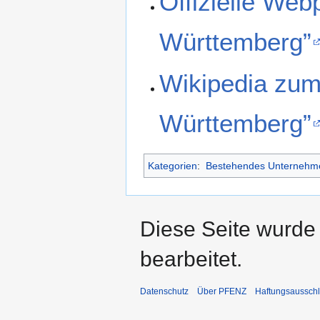
Offizielle We
Württemberg”
Wikipedia zu
Württemberg”
Kategorien
:
Bestehendes Unternehm
Diese Seite wurde
bearbeitet.
Datenschutz
Über PFENZ
Haftungsaussch