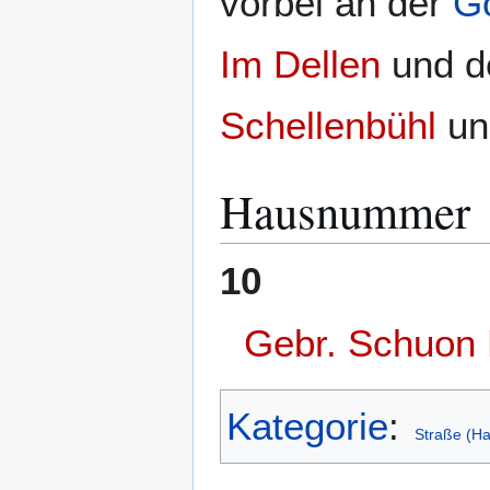
vorbei an der
G
Im Dellen
und d
Schellenbühl
un
Hausnummer
10
Gebr. Schuon
Kategorie
:
Straße (Ha