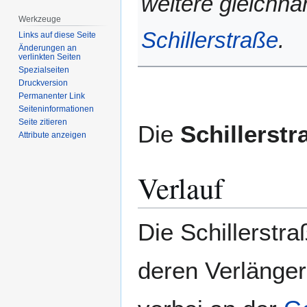
weitere gleichna
Werkzeuge
Schillerstraße
.
Links auf diese Seite
Änderungen an
verlinkten Seiten
Spezialseiten
Druckversion
Permanenter Link
Seiten­­informationen
Seite zitieren
Die
Schillerstr
Attribute anzeigen
Verlauf
Die Schillerstr
deren Verlänger