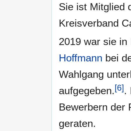
Sie ist Mitglied
Kreisverband C
2019 war sie i
Hoffmann
bei d
Wahlgang unterl
[
6
]
aufgegeben.
.
Bewerbern der 
geraten.