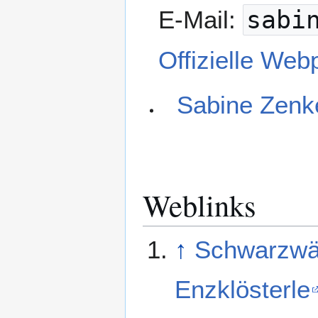
E-Mail:
sabi
Offizielle We
Sabine Zenk
Weblinks
↑
Schwarzwäl
Enzklösterle