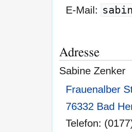
E-Mail:
sabi
Adresse
Sabine Zenker
Frauenalber S
76332
Bad He
Telefon: (0177