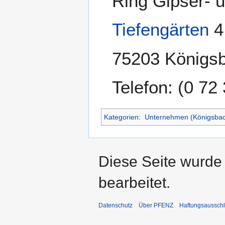
Ring Gipser- 
Tiefengärten
4
75203 Königsb
Telefon: (0 72
Kategorien
:
Unternehmen (Königsbac
Diese Seite wurde
bearbeitet.
Datenschutz
Über PFENZ
Haftungsaussch