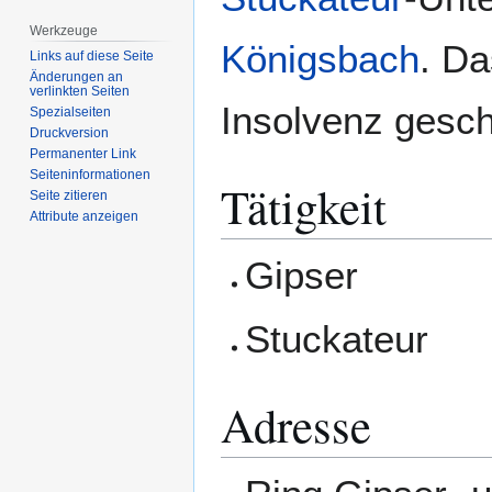
Werkzeuge
Königsbach
. D
Links auf diese Seite
Änderungen an
verlinkten Seiten
Insolvenz gesch
Spezialseiten
Druckversion
Permanenter Link
Seiten­­informationen
Tätigkeit
Seite zitieren
Attribute anzeigen
Gipser
Stuckateur
Adresse