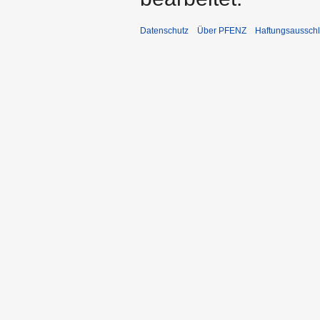
Datenschutz
Über PFENZ
Haftungsaussch