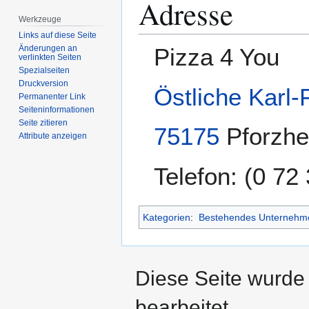
Adresse
Werkzeuge
Links auf diese Seite
Pizza 4 You
Änderungen an
verlinkten Seiten
Spezialseiten
Druckversion
Östliche Karl-
Permanenter Link
Seiten­­informationen
Seite zitieren
75175
Pforzh
Attribute anzeigen
Telefon: (0 72
Kategorien
:
Bestehendes Unternehm
Diese Seite wurde 
bearbeitet.