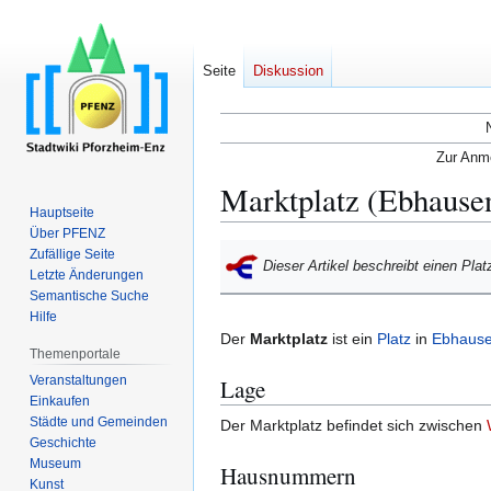
Seite
Diskussion
Zur Anme
Marktplatz (Ebhause
Hauptseite
Über PFENZ
Zur
Zur
Zufällige Seite
Dieser Artikel beschreibt einen Pla
Navigation
Suche
Letzte Änderungen
Semantische Suche
springen
springen
Hilfe
Der
Marktplatz
ist ein
Platz
in
Ebhaus
Themenportale
Veranstaltungen
Lage
Einkaufen
Städte und Gemeinden
Der Marktplatz befindet sich zwischen
Geschichte
Museum
Hausnummern
Kunst