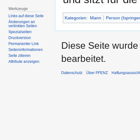
Werkzeuge
Links auf diese Seite
Kategorien
:
Mann
Person (Ispringe
Änderungen an
verlinkten Seiten
Spezialseiten
Druckversion
Diese Seite wurde
Permanenter Link
Seiten­­informationen
bearbeitet.
Seite zitieren
Attribute anzeigen
Datenschutz
Über PFENZ
Haftungsaussch