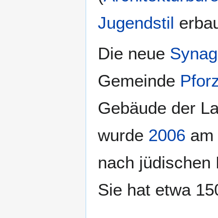
Jugendstil
erbau
Die neue
Synag
Gemeinde
Pfor
Gebäude der La
wurde
2006
a
nach jüdischen 
Sie hat etwa 150