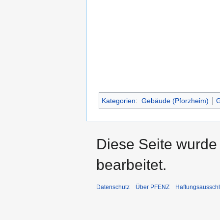
Kategorien
:
Gebäude (Pforzheim)
G
Diese Seite wurde
bearbeitet.
Datenschutz
Über PFENZ
Haftungsaussch