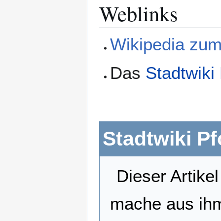
Weblinks
Wikipedia zum
Das
Stadtwiki
Stadtwiki P
Dieser Artikel
mache aus ihm