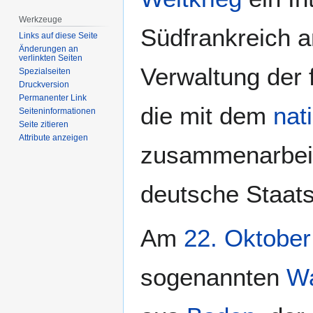
Werkzeuge
Südfrankreich 
Links auf diese Seite
Änderungen an
verlinkten Seiten
Verwaltung der 
Spezialseiten
Druckversion
Permanenter Link
die mit dem
nat
Seiten­­informationen
Seite zitieren
Attribute anzeigen
zusammenarbeit
deutsche Staat
Am
22. Oktober
sogenannten
Wa