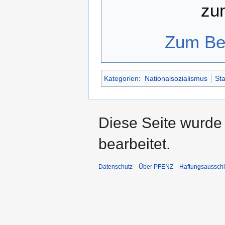
zu
Zum Bea
Kategorien
:
Nationalsozialismus
Sta
Diese Seite wurde
bearbeitet.
Datenschutz
Über PFENZ
Haftungsaussch