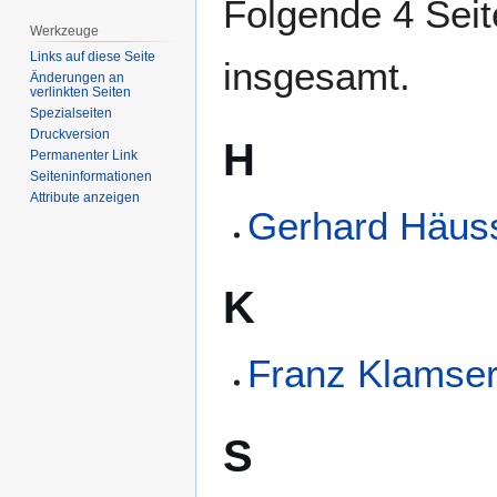
Folgende 4 Seit
Werkzeuge
Links auf diese Seite
insgesamt.
Änderungen an
verlinkten Seiten
Spezialseiten
Druckversion
H
Permanenter Link
Seiten­­informationen
Attribute anzeigen
Gerhard Häuss
K
Franz Klamse
S