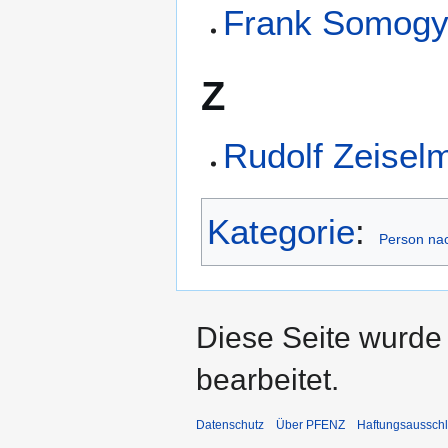
Frank Somogy
Z
Rudolf Zeiselm
Kategorie
:
Person nac
Diese Seite wurde
bearbeitet.
Datenschutz
Über PFENZ
Haftungsaussch