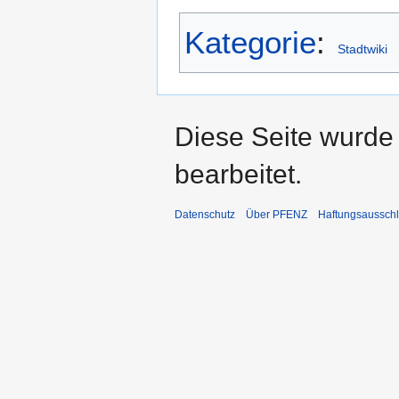
Kategorie
:
Stadtwiki
Diese Seite wurde 
bearbeitet.
Datenschutz
Über PFENZ
Haftungsaussch