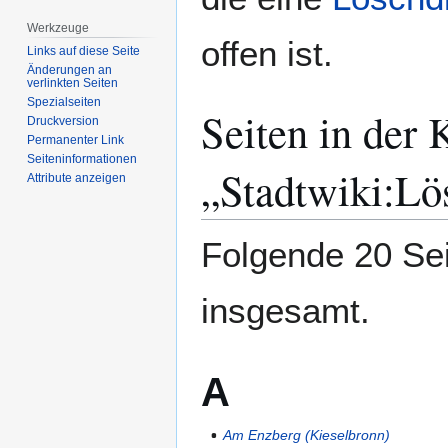
Werkzeuge
offen ist.
Links auf diese Seite
Änderungen an
verlinkten Seiten
Spezialseiten
Seiten in der 
Druckversion
Permanenter Link
Seiten­­informationen
„Stadtwiki:Lö
Attribute anzeigen
Folgende 20 Sei
insgesamt.
A
Am Enzberg (Kieselbronn)