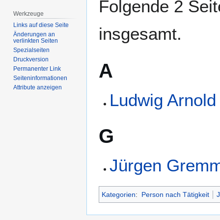
Folgende 2 Seit
Werkzeuge
Links auf diese Seite
insgesamt.
Änderungen an
verlinkten Seiten
Spezialseiten
Druckversion
A
Permanenter Link
Seiten­­informationen
Attribute anzeigen
Ludwig Arnold
G
Jürgen Gremm
Kategorien
:
Person nach Tätigkeit
J