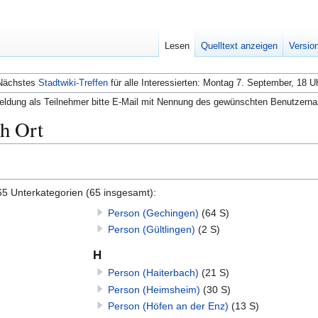
Lesen
Quelltext anzeigen
Versio
Nächstes
Stadtwiki-Treffen
für alle Interessierten: Montag 7. September, 18 U
ldung als Teilnehmer bitte E-Mail mit Nennung des gewünschten Benutzern
h Ort
65 Unterkategorien (65 insgesamt):
Person (Gechingen)
(64 S)
Person (Gültlingen)
(2 S)
H
Person (Haiterbach)
(21 S)
Person (Heimsheim)
(30 S)
Person (Höfen an der Enz)
(13 S)