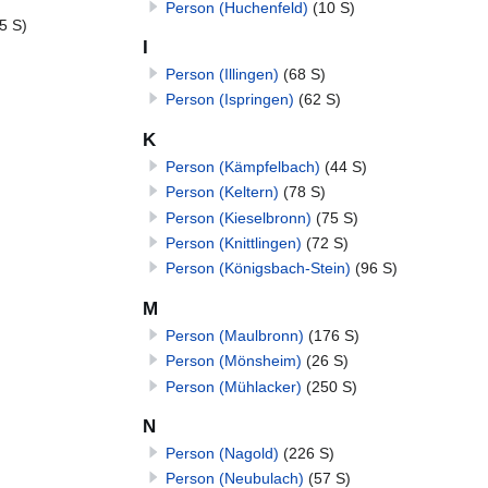
Person (Huchenfeld)
(10 S)
5 S)
I
Person (Illingen)
(68 S)
Person (Ispringen)
(62 S)
K
Person (Kämpfelbach)
(44 S)
Person (Keltern)
(78 S)
Person (Kieselbronn)
(75 S)
Person (Knittlingen)
(72 S)
Person (Königsbach-Stein)
(96 S)
M
Person (Maulbronn)
(176 S)
Person (Mönsheim)
(26 S)
Person (Mühlacker)
(250 S)
N
Person (Nagold)
(226 S)
Person (Neubulach)
(57 S)