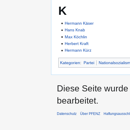
K
Hermann Käser
Hans Knab
Max Köchlin
Herbert Kraft
Hermann Kürz
Kategorien
:
Partei
Nationalsozialis
Diese Seite wurde
bearbeitet.
Datenschutz
Über PFENZ
Haftungsaussch