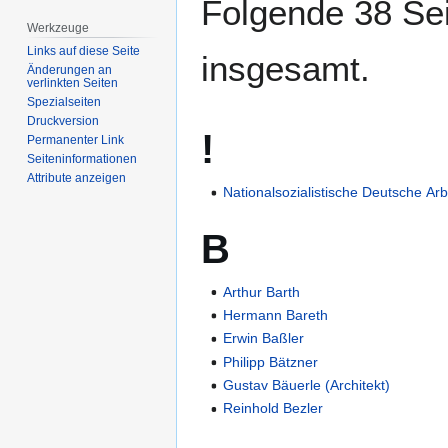
Folgende 38 Sei
Werkzeuge
Links auf diese Seite
insgesamt.
Änderungen an
verlinkten Seiten
Spezialseiten
Druckversion
!
Permanenter Link
Seiten­­informationen
Attribute anzeigen
Nationalsozialistische Deutsche Arb
B
Arthur Barth
Hermann Bareth
Erwin Baßler
Philipp Bätzner
Gustav Bäuerle (Architekt)
Reinhold Bezler