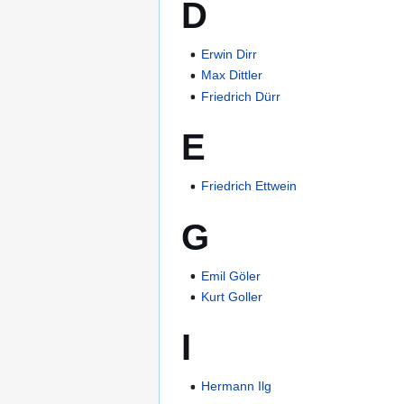
D
Erwin Dirr
Max Dittler
Friedrich Dürr
E
Friedrich Ettwein
G
Emil Göler
Kurt Goller
I
Hermann Ilg