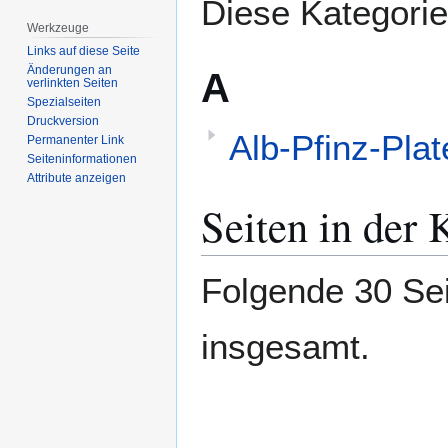
Diese Kategorie
Werkzeuge
Links auf diese Seite
Änderungen an
A
verlinkten Seiten
Spezialseiten
Druckversion
Alb-Pfinz-Pla
Permanenter Link
Seiten­­informationen
Attribute anzeigen
Seiten in der
Folgende 30 Sei
insgesamt.