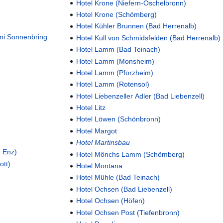
Hotel Krone (Niefern-Öschelbronn)
Hotel Krone (Schömberg)
Hotel Kühler Brunnen (Bad Herrenalb)
rni Sonnenbring
Hotel Kull von Schmidsfelden (Bad Herrenalb)
Hotel Lamm (Bad Teinach)
Hotel Lamm (Monsheim)
Hotel Lamm (Pforzheim)
Hotel Lamm (Rotensol)
Hotel Liebenzeller Adler (Bad Liebenzell)
Hotel Litz
Hotel Löwen (Schönbronn)
Hotel Margot
Hotel Martinsbau
r Enz)
Hotel Mönchs Lamm (Schömberg)
ott)
Hotel Montana
Hotel Mühle (Bad Teinach)
Hotel Ochsen (Bad Liebenzell)
Hotel Ochsen (Höfen)
Hotel Ochsen Post (Tiefenbronn)