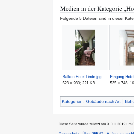
Medien in der Kategorie „Ho
Folgende 5 Dateien sind in dieser Kate
Balkon Hotel Linde.jpg
Eingang Hote
523 × 930; 221 KB
535 × 748; 1
Kategorien
:
Gebäude nach Art
Behe
Diese Seite wurde zuletzt am 9. Juli 2019 um 
Datenschutz
Über PFENZ
Haftungsaussch