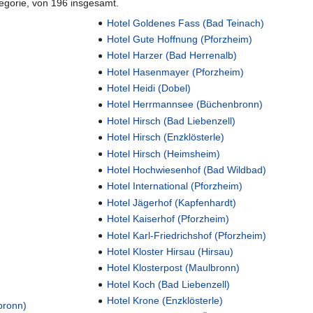
tegorie, von 196 insgesamt.
Hotel Goldenes Fass (Bad Teinach)
Hotel Gute Hoffnung (Pforzheim)
Hotel Harzer (Bad Herrenalb)
Hotel Hasenmayer (Pforzheim)
Hotel Heidi (Dobel)
Hotel Herrmannsee (Büchenbronn)
Hotel Hirsch (Bad Liebenzell)
Hotel Hirsch (Enzklösterle)
Hotel Hirsch (Heimsheim)
Hotel Hochwiesenhof (Bad Wildbad)
Hotel International (Pforzheim)
Hotel Jägerhof (Kapfenhardt)
Hotel Kaiserhof (Pforzheim)
Hotel Karl-Friedrichshof (Pforzheim)
Hotel Kloster Hirsau (Hirsau)
Hotel Klosterpost (Maulbronn)
Hotel Koch (Bad Liebenzell)
Hotel Krone (Enzklösterle)
bronn)