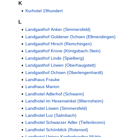
K
Kurhotel 19hundert
L
Landgasthof Anker (Simmersfeld)
Landgasthof Goldener Ochsen (Ellmendingen)
Landgasthof Hirsch (Remchingen)
Landgasthof Krone (Königsbach-Stein)
Landgasthof Linde (Spielberg)
Landgasthof Löwen (Oberhaugstett)
Landgasthof Ochsen (Oberlengenhardt)
Landhaus Frauke
Landhaus Marion
Landhotel Adlerhof (Schwann)
Landhotel im Hexenwinkel (Wiernsheim)
Landhotel Löwen (Simmersfeld)
Landhotel Luz (Salmbach)
Landhotel Schwarzer Adler (Tiefenbronn)
Landhotel Schönblick (Rotensol)
Landhotel Untere Kapfenhardter Mühle