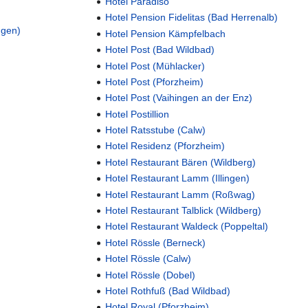
Hotel Paradiso
Hotel Pension Fidelitas (Bad Herrenalb)
ngen)
Hotel Pension Kämpfelbach
Hotel Post (Bad Wildbad)
Hotel Post (Mühlacker)
Hotel Post (Pforzheim)
Hotel Post (Vaihingen an der Enz)
Hotel Postillion
Hotel Ratsstube (Calw)
Hotel Residenz (Pforzheim)
Hotel Restaurant Bären (Wildberg)
Hotel Restaurant Lamm (Illingen)
Hotel Restaurant Lamm (Roßwag)
Hotel Restaurant Talblick (Wildberg)
Hotel Restaurant Waldeck (Poppeltal)
Hotel Rössle (Berneck)
Hotel Rössle (Calw)
Hotel Rössle (Dobel)
Hotel Rothfuß (Bad Wildbad)
Hotel Royal (Pforzheim)