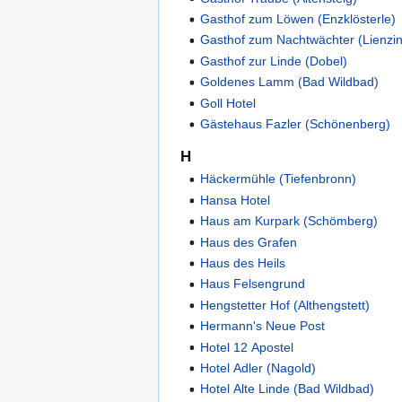
Gasthof zum Löwen (Enzklösterle)
Gasthof zum Nachtwächter (Lienzi
Gasthof zur Linde (Dobel)
Goldenes Lamm (Bad Wildbad)
Goll Hotel
Gästehaus Fazler (Schönenberg)
H
Häckermühle (Tiefenbronn)
Hansa Hotel
Haus am Kurpark (Schömberg)
Haus des Grafen
Haus des Heils
Haus Felsengrund
Hengstetter Hof (Althengstett)
Hermann's Neue Post
Hotel 12 Apostel
Hotel Adler (Nagold)
Hotel Alte Linde (Bad Wildbad)