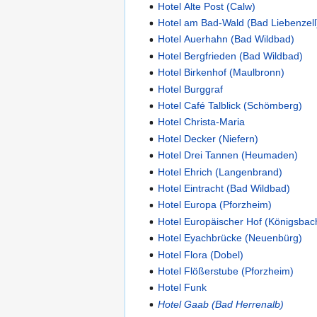
Hotel Alte Post (Calw)
Hotel am Bad-Wald (Bad Liebenzell
Hotel Auerhahn (Bad Wildbad)
Hotel Bergfrieden (Bad Wildbad)
Hotel Birkenhof (Maulbronn)
Hotel Burggraf
Hotel Café Talblick (Schömberg)
Hotel Christa-Maria
Hotel Decker (Niefern)
Hotel Drei Tannen (Heumaden)
Hotel Ehrich (Langenbrand)
Hotel Eintracht (Bad Wildbad)
Hotel Europa (Pforzheim)
Hotel Europäischer Hof (Königsbac
Hotel Eyachbrücke (Neuenbürg)
Hotel Flora (Dobel)
Hotel Flößerstube (Pforzheim)
Hotel Funk
Hotel Gaab (Bad Herrenalb)