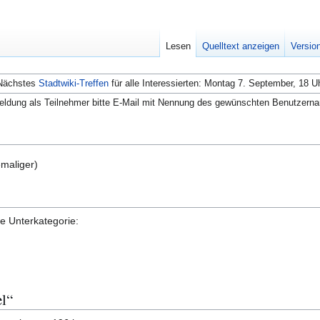
Lesen
Quelltext anzeigen
Versio
Nächstes
Stadtwiki-Treffen
für alle Interessierten: Montag 7. September, 18 U
ldung als Teilnehmer bitte E-Mail mit Nennung des gewünschten Benutzern
emaliger)
de Unterkategorie:
el“