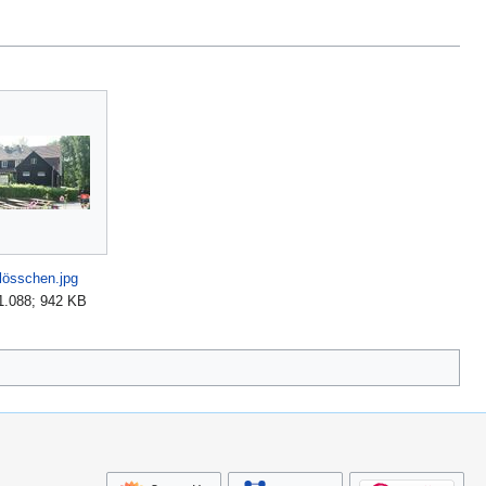
lösschen.jpg
1.088; 942 KB