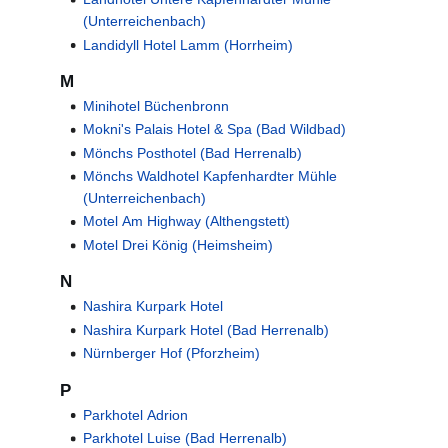
(Unterreichenbach)
Landidyll Hotel Lamm (Horrheim)
M
Minihotel Büchenbronn
Mokni's Palais Hotel & Spa (Bad Wildbad)
Mönchs Posthotel (Bad Herrenalb)
Mönchs Waldhotel Kapfenhardter Mühle
(Unterreichenbach)
Motel Am Highway (Althengstett)
Motel Drei König (Heimsheim)
N
Nashira Kurpark Hotel
Nashira Kurpark Hotel (Bad Herrenalb)
Nürnberger Hof (Pforzheim)
P
Parkhotel Adrion
Parkhotel Luise (Bad Herrenalb)