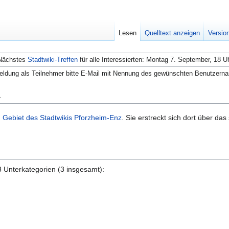
Lesen
Quelltext anzeigen
Versio
Nächstes
Stadtwiki-Treffen
für alle Interessierten: Montag 7. September, 18 U
ldung als Teilnehmer bitte E-Mail mit Nennung des gewünschten Benutzern
u
m
Gebiet des Stadtwikis Pforzheim-Enz
. Sie erstreckt sich dort über das
3 Unterkategorien (3 insgesamt):