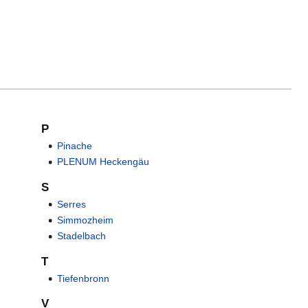
P
Pinache
PLENUM Heckengäu
S
Serres
Simmozheim
Stadelbach
T
Tiefenbronn
V