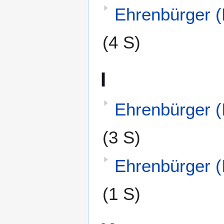
Ehrenbürger 
(4 S)
I
Ehrenbürger (I
(3 S)
Ehrenbürger (
(1 S)