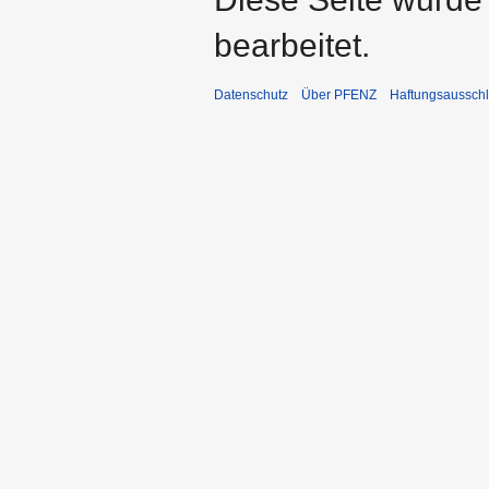
bearbeitet.
Datenschutz
Über PFENZ
Haftungsaussch