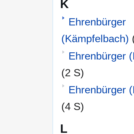
K
Ehrenbürger
(Kämpfelbach)
Ehrenbürger (
(2 S)
Ehrenbürger (K
(4 S)
L