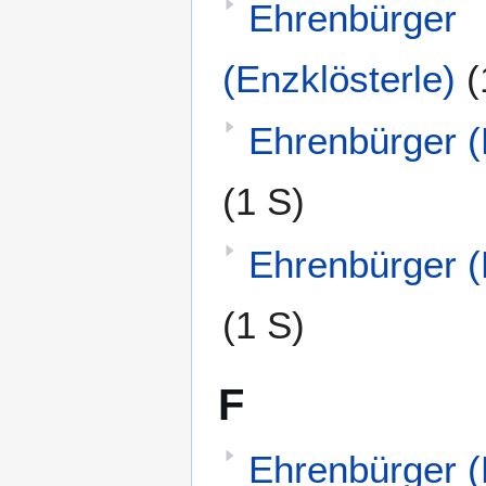
Ehrenbürger
(Enzklösterle)
(
Ehrenbürger (
(1 S)
Ehrenbürger (
(1 S)
F
Ehrenbürger (