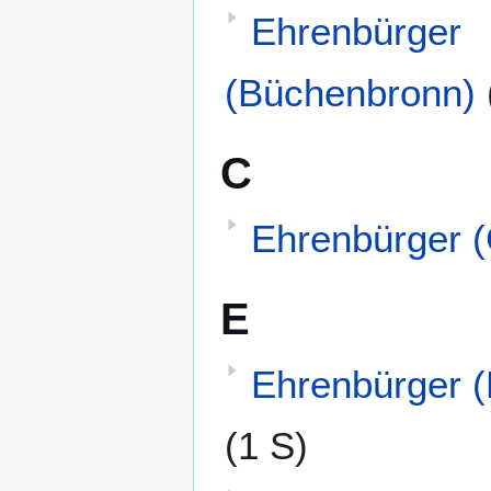
Ehrenbürger
(Büchenbronn)
C
Ehrenbürger (
E
Ehrenbürger 
(1 S)