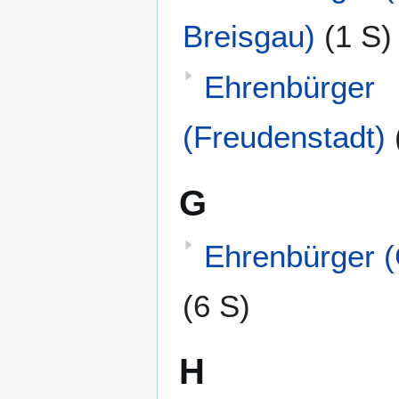
Breisgau)
(1 S)
Ehrenbürger
(Freudenstadt)
G
Ehrenbürger 
(6 S)
H