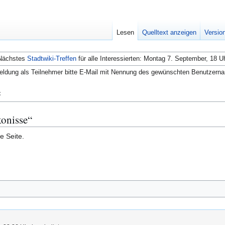
Lesen
Quelltext anzeigen
Versio
Nächstes
Stadtwiki-Treffen
für alle Interessierten: Montag 7. September, 18 U
ldung als Teilnehmer bitte E-Mail mit Nennung des gewünschten Benutzern
e
konisse“
e Seite.