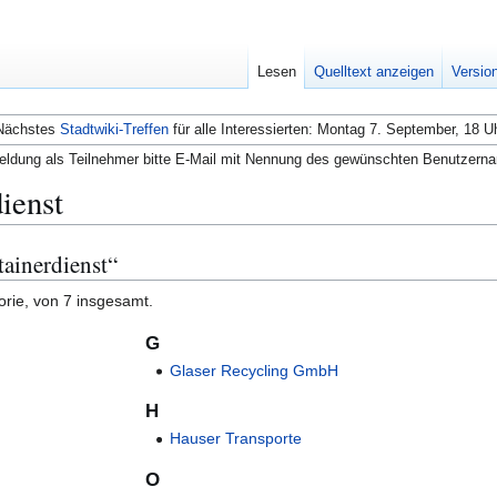
Lesen
Quelltext anzeigen
Versio
Nächstes
Stadtwiki-Treffen
für alle Interessierten: Montag 7. September, 18 U
ldung als Teilnehmer bitte E-Mail mit Nennung des gewünschten Benutzern
ienst
tainerdienst“
orie, von 7 insgesamt.
G
Glaser Recycling GmbH
H
Hauser Transporte
O