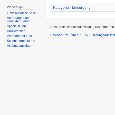
Werkzeuge
Kategorie
:
Entsorgung
Links auf diese Seite
Änderungen an
verlinkten Seiten
Spezialseiten
Diese Seite wurde zuletzt am 9. Dezember 201
Druckversion
Datenschutz
Über PFENZ
Haftungsaussch
Permanenter Link
Seiten­­informationen
Attribute anzeigen